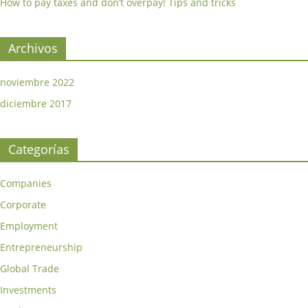
How to pay taxes and don’t overpay! Tips and tricks
Archivos
noviembre 2022
diciembre 2017
Categorías
Companies
Corporate
Employment
Entrepreneurship
Global Trade
Investments