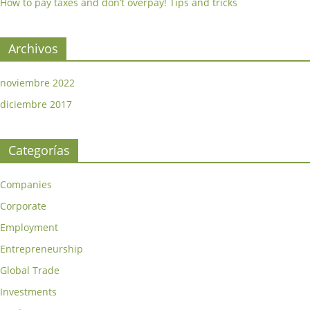
How to pay taxes and don’t overpay! Tips and tricks
Archivos
noviembre 2022
diciembre 2017
Categorías
Companies
Corporate
Employment
Entrepreneurship
Global Trade
Investments