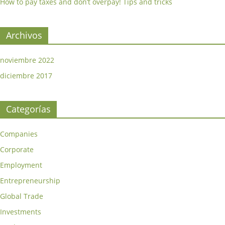
How to pay taxes and don’t overpay! Tips and tricks
Archivos
noviembre 2022
diciembre 2017
Categorías
Companies
Corporate
Employment
Entrepreneurship
Global Trade
Investments