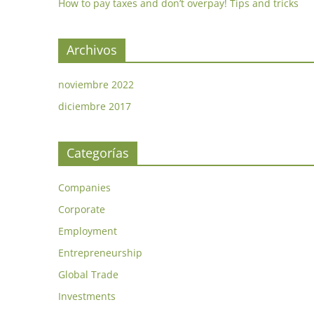
How to pay taxes and don’t overpay! Tips and tricks
Archivos
noviembre 2022
diciembre 2017
Categorías
Companies
Corporate
Employment
Entrepreneurship
Global Trade
Investments