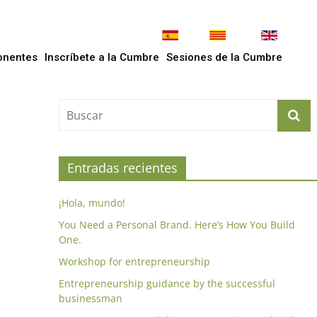
onentes
Inscríbete a la Cumbre
Sesiones de la Cumbre
Entradas recientes
¡Hola, mundo!
You Need a Personal Brand. Here’s How You Build
One.
Workshop for entrepreneurship
Entrepreneurship guidance by the successful
businessman