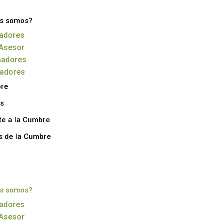
s somos?
adores
Asesor
nadores
radores
bre
s
te a la Cumbre
s de la Cumbre
s somos?
adores
Asesor