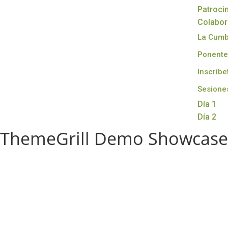
Patroci
Colabo
La Cum
Ponente
Inscríbe
Sesione
Día 1
Día 2
ThemeGrill Demo Showcase