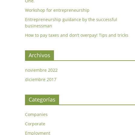
One.
Workshop for entrepreneurship
Entrepreneurship guidance by the successful
businessman
How to pay taxes and don’t overpay! Tips and tricks
Archivos
noviembre 2022
diciembre 2017
Categorías
Companies
Corporate
Employment