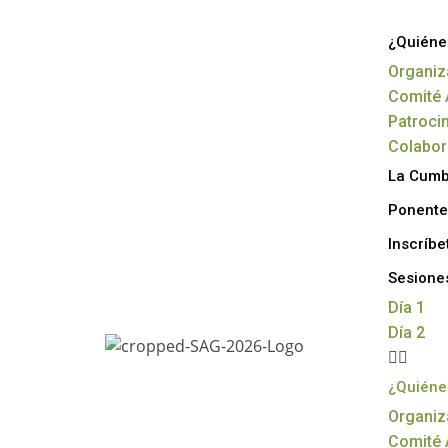
¿Quiéne
Organiz
Comité 
Patroci
Colabo
La Cum
Ponente
Inscríbe
Sesione
Día 1
Día 2
¿Quiéne
Organiz
Comité 