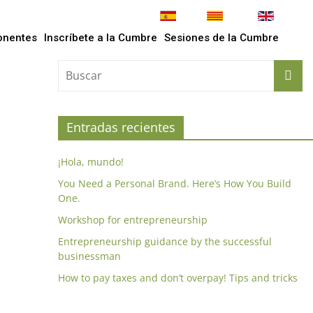
onentes
Inscríbete a la Cumbre
Sesiones de la Cumbre
Entradas recientes
¡Hola, mundo!
You Need a Personal Brand. Here’s How You Build
One.
Workshop for entrepreneurship
Entrepreneurship guidance by the successful
businessman
How to pay taxes and don’t overpay! Tips and tricks