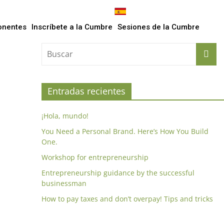
onentes
Inscríbete a la Cumbre
Sesiones de la Cumbre
Entradas recientes
¡Hola, mundo!
You Need a Personal Brand. Here’s How You Build
One.
Workshop for entrepreneurship
Entrepreneurship guidance by the successful
businessman
How to pay taxes and don’t overpay! Tips and tricks