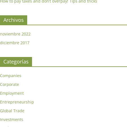
How to pay taxes and don’t overpay! Tips and tricks
Archivos
noviembre 2022
diciembre 2017
Categorías
Companies
Corporate
Employment
Entrepreneurship
Global Trade
Investments