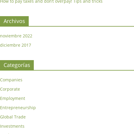
How to pay taxes and don’t overpay! Tips and tricks
Archivos
noviembre 2022
diciembre 2017
Categorías
Companies
Corporate
Employment
Entrepreneurship
Global Trade
Investments