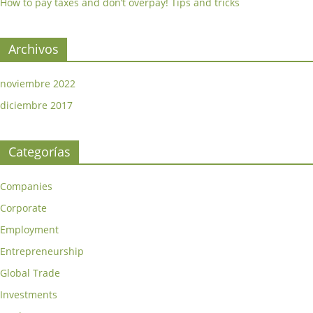
How to pay taxes and don’t overpay! Tips and tricks
Archivos
noviembre 2022
diciembre 2017
Categorías
Companies
Corporate
Employment
Entrepreneurship
Global Trade
Investments