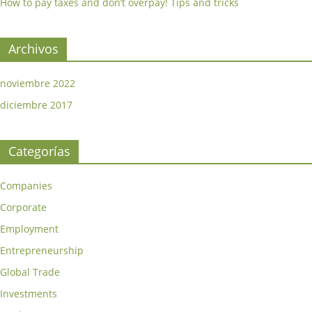
How to pay taxes and don’t overpay! Tips and tricks
Archivos
noviembre 2022
diciembre 2017
Categorías
Companies
Corporate
Employment
Entrepreneurship
Global Trade
Investments