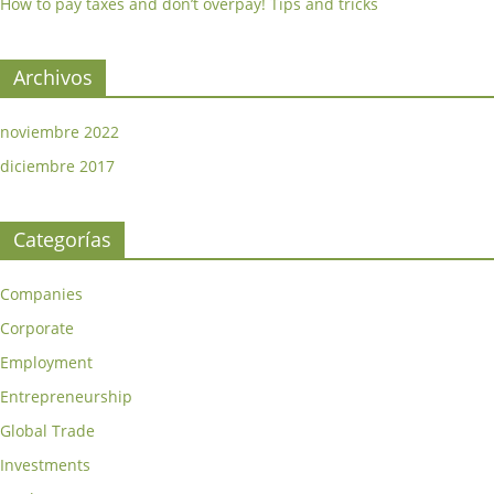
How to pay taxes and don’t overpay! Tips and tricks
Archivos
noviembre 2022
diciembre 2017
Categorías
Companies
Corporate
Employment
Entrepreneurship
Global Trade
Investments