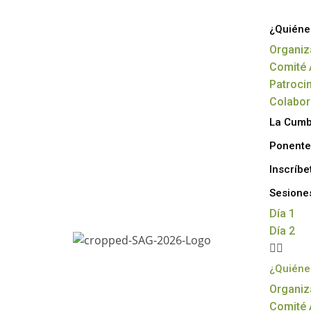
¿Quiéne
Organiz
Comité 
Patroci
Colabo
La Cum
Ponente
Inscríbe
Sesione
Día 1
Día 2
¿Quiéne
Organiz
Comité 