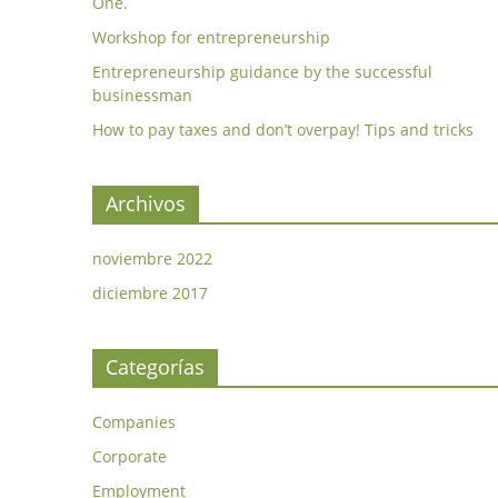
One.
Workshop for entrepreneurship
Entrepreneurship guidance by the successful
businessman
How to pay taxes and don’t overpay! Tips and tricks
Archivos
noviembre 2022
diciembre 2017
Categorías
Companies
Corporate
Employment