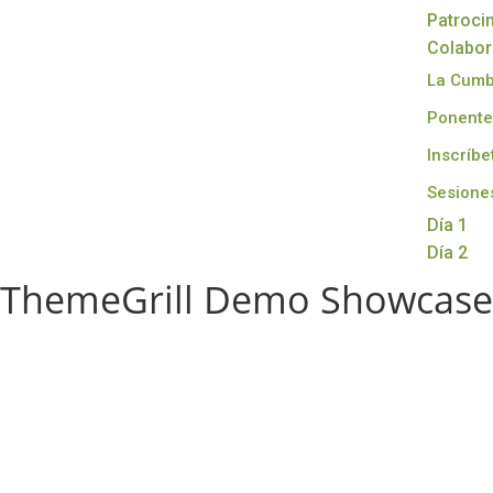
Patroci
Colabo
La Cum
Ponente
Inscríbe
Sesione
Día 1
Día 2
ThemeGrill Demo Showcase