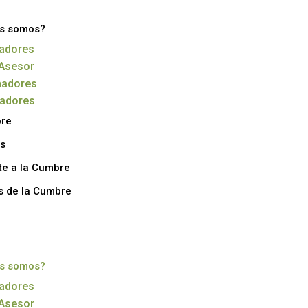
s somos?
adores
Asesor
nadores
radores
bre
s
te a la Cumbre
s de la Cumbre
s somos?
adores
Asesor