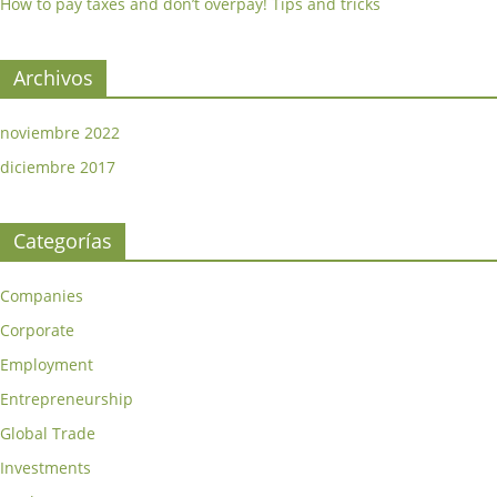
How to pay taxes and don’t overpay! Tips and tricks
Archivos
noviembre 2022
diciembre 2017
Categorías
Companies
Corporate
Employment
Entrepreneurship
Global Trade
Investments