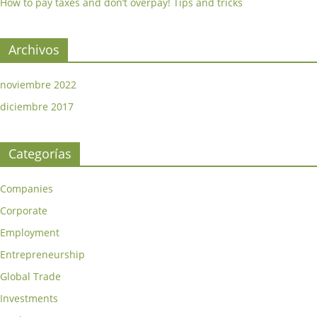
How to pay taxes and don’t overpay! Tips and tricks
Archivos
noviembre 2022
diciembre 2017
Categorías
Companies
Corporate
Employment
Entrepreneurship
Global Trade
Investments