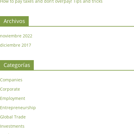
How to pay taxes and don’t overpay! Tips and tricks
Archivos
noviembre 2022
diciembre 2017
Categorías
Companies
Corporate
Employment
Entrepreneurship
Global Trade
Investments