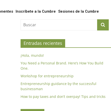
onentes
Inscríbete a la Cumbre
Sesiones de la Cumbre
Entradas recientes
¡Hola, mundo!
You Need a Personal Brand. Here’s How You Build
One.
Workshop for entrepreneurship
Entrepreneurship guidance by the successful
businessman
How to pay taxes and don’t overpay! Tips and tricks