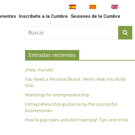
onentes
Inscríbete a la Cumbre
Sesiones de la Cumbre
Entradas recientes
¡Hola, mundo!
You Need a Personal Brand. Here’s How You Build
One.
Workshop for entrepreneurship
Entrepreneurship guidance by the successful
businessman
How to pay taxes and don’t overpay! Tips and tricks