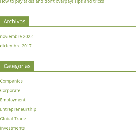
How to pay taxes and don’t overpay! Tips and tricks
Archivos
noviembre 2022
diciembre 2017
Categorías
Companies
Corporate
Employment
Entrepreneurship
Global Trade
Investments