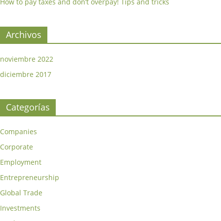
How to pay taxes and don’t overpay! Tips and tricks
Archivos
noviembre 2022
diciembre 2017
Categorías
Companies
Corporate
Employment
Entrepreneurship
Global Trade
Investments