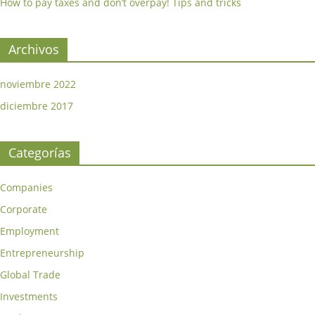
How to pay taxes and don’t overpay! Tips and tricks
Archivos
noviembre 2022
diciembre 2017
Categorías
Companies
Corporate
Employment
Entrepreneurship
Global Trade
Investments