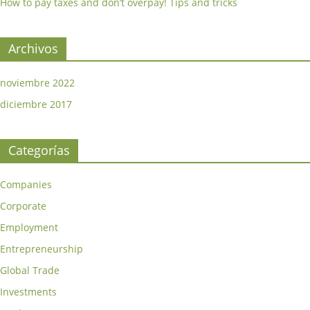
How to pay taxes and don’t overpay! Tips and tricks
Archivos
noviembre 2022
diciembre 2017
Categorías
Companies
Corporate
Employment
Entrepreneurship
Global Trade
Investments