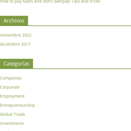
How to pay taxes and don’t overpay! Tips and tricks
Archivos
noviembre 2022
diciembre 2017
Categorías
Companies
Corporate
Employment
Entrepreneurship
Global Trade
Investments