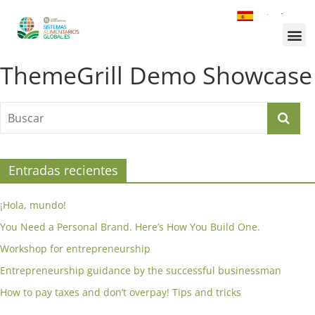
¿Quiénes somos?
Inscríbete a la Cumbre
Sesiones de la Cumbre
ThemeGrill Demo Showcase
Entradas recientes
¡Hola, mundo!
You Need a Personal Brand. Here’s How You Build One.
Workshop for entrepreneurship
Entrepreneurship guidance by the successful businessman
How to pay taxes and don’t overpay! Tips and tricks