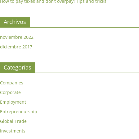
How to pay taxes and don’t overpay! Tips and tricks
Archivos
noviembre 2022
diciembre 2017
Categorías
Companies
Corporate
Employment
Entrepreneurship
Global Trade
Investments