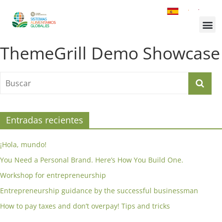
¿Quiénes somos?
Inscríbete a la Cumbre
Sesiones de la Cumbre
ThemeGrill Demo Showcase
Entradas recientes
¡Hola, mundo!
You Need a Personal Brand. Here’s How You Build One.
Workshop for entrepreneurship
Entrepreneurship guidance by the successful businessman
How to pay taxes and don’t overpay! Tips and tricks