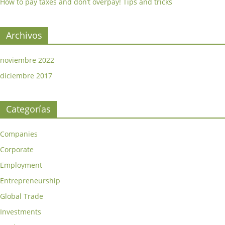
How to pay taxes and don’t overpay! Tips and tricks
Archivos
noviembre 2022
diciembre 2017
Categorías
Companies
Corporate
Employment
Entrepreneurship
Global Trade
Investments