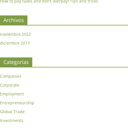
How to pay taxes and don’t overpay! Tips and tricks
Archivos
noviembre 2022
diciembre 2017
Categorías
Companies
Corporate
Employment
Entrepreneurship
Global Trade
Investments