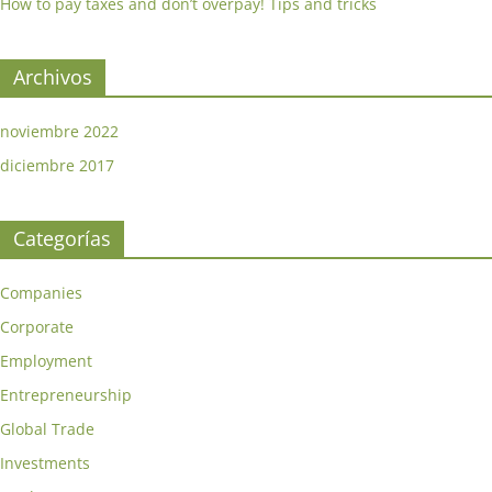
How to pay taxes and don’t overpay! Tips and tricks
Archivos
noviembre 2022
diciembre 2017
Categorías
Companies
Corporate
Employment
Entrepreneurship
Global Trade
Investments