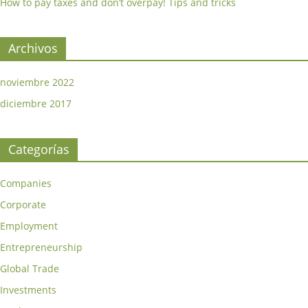
How to pay taxes and don’t overpay! Tips and tricks
Archivos
noviembre 2022
diciembre 2017
Categorías
Companies
Corporate
Employment
Entrepreneurship
Global Trade
Investments