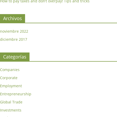
How to pay taxes and don’t overpay! Tips and tricks
Archivos
noviembre 2022
diciembre 2017
Categorías
Companies
Corporate
Employment
Entrepreneurship
Global Trade
Investments