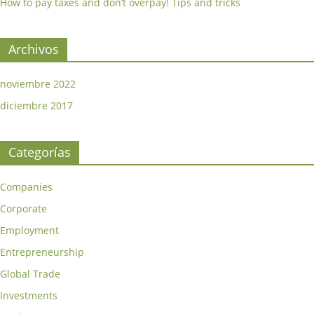
How to pay taxes and don’t overpay! Tips and tricks
Archivos
noviembre 2022
diciembre 2017
Categorías
Companies
Corporate
Employment
Entrepreneurship
Global Trade
Investments