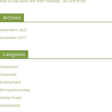
How to pay taxes and don’t overpay! Tips and tricks
Archivos
noviembre 2022
diciembre 2017
Categorías
Companies
Corporate
Employment
Entrepreneurship
Global Trade
Investments