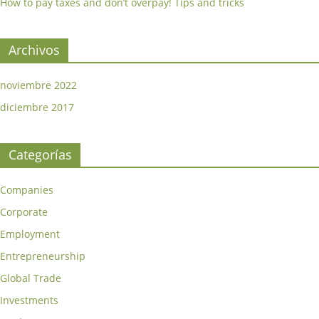
How to pay taxes and don’t overpay! Tips and tricks
Archivos
noviembre 2022
diciembre 2017
Categorías
Companies
Corporate
Employment
Entrepreneurship
Global Trade
Investments