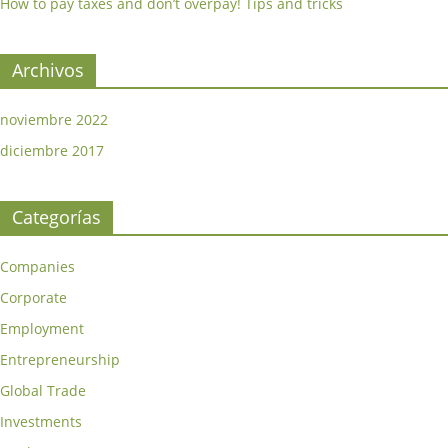
How to pay taxes and don’t overpay! Tips and tricks
Archivos
noviembre 2022
diciembre 2017
Categorías
Companies
Corporate
Employment
Entrepreneurship
Global Trade
Investments