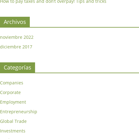
How to pay taxes and don’t overpay! Tips and tricks
Archivos
noviembre 2022
diciembre 2017
Categorías
Companies
Corporate
Employment
Entrepreneurship
Global Trade
Investments