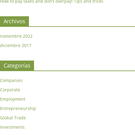
How to pay taxes and don’t overpay! Tips and tricks
Archivos
noviembre 2022
diciembre 2017
Categorías
Companies
Corporate
Employment
Entrepreneurship
Global Trade
Investments