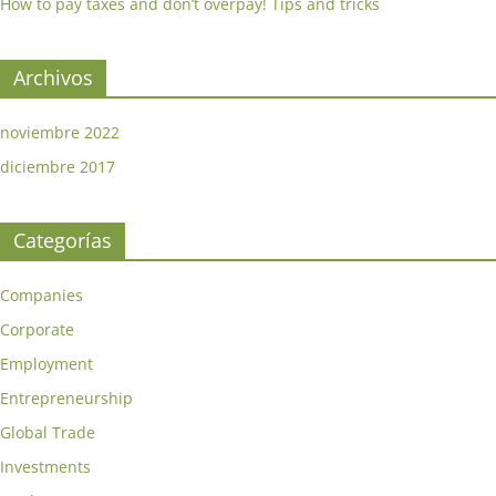
How to pay taxes and don’t overpay! Tips and tricks
Archivos
noviembre 2022
diciembre 2017
Categorías
Companies
Corporate
Employment
Entrepreneurship
Global Trade
Investments