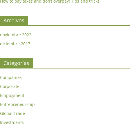
How to pay taxes and don’t overpay! Tips and tricks
Archivos
noviembre 2022
diciembre 2017
Categorías
Companies
Corporate
Employment
Entrepreneurship
Global Trade
Investments