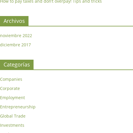
How to pay taxes and don’t overpay! Tips and tricks
Archivos
noviembre 2022
diciembre 2017
Categorías
Companies
Corporate
Employment
Entrepreneurship
Global Trade
Investments