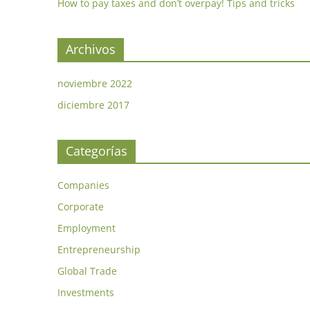
How to pay taxes and don’t overpay! Tips and tricks
Archivos
noviembre 2022
diciembre 2017
Categorías
Companies
Corporate
Employment
Entrepreneurship
Global Trade
Investments