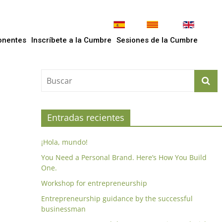
onentes
Inscríbete a la Cumbre
Sesiones de la Cumbre
Entradas recientes
¡Hola, mundo!
You Need a Personal Brand. Here’s How You Build
One.
Workshop for entrepreneurship
Entrepreneurship guidance by the successful
businessman